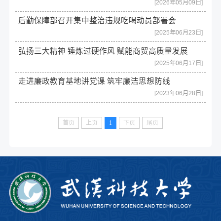
[2026年05月09日]
后勤保障部召开集中整治违规吃喝动员部署会
[2025年06月23日]
弘扬三大精神 锤炼过硬作风 赋能商贸高质量发展
[2025年06月17日]
走进廉政教育基地讲党课 筑牢廉洁思想防线
[2023年06月28日]
首页
上页
1
下页
尾页